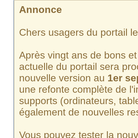
Annonce
Chers usagers du portail l
Après vingt ans de bons et 
actuelle du portail sera p
nouvelle version au
1er s
une refonte complète de l'i
supports (ordinateurs, tabl
également de nouvelles re
Vous pouvez tester la nouve