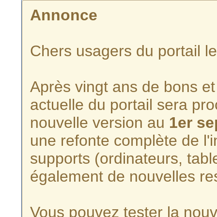
Annonce
Chers usagers du portail l
Après vingt ans de bons et 
actuelle du portail sera p
nouvelle version au
1er s
une refonte complète de l'i
supports (ordinateurs, tabl
également de nouvelles re
Vous pouvez tester la nouve