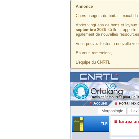
Annonce
Chers usagers du portail lexical d
Après vingt ans de bons et loyaux 
septembre 2026
. Celle-ci apporte
également de nouvelles ressources
Vous pouvez tester la nouvelle vers
En vous remerciant,
L'équipe du CNRTL
Accueil
Portail lexi
Morphologie
Lexi
Entrez u
TLFi