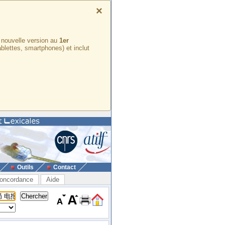
×
e nouvelle version au
1er
ablettes, smartphones) et inclut
Outils
Contact
oncordance
Aide