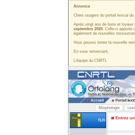
Annonce
Chers usagers du portail lexical d
Après vingt ans de bons et loyaux 
septembre 2026
. Celle-ci apporte
également de nouvelles ressources
Vous pouvez tester la nouvelle vers
En vous remerciant,
L'équipe du CNRTL
Accueil
Portail lexi
Morphologie
Lexi
Entrez u
TLFi