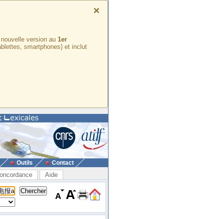
×
e nouvelle version au
1er
ablettes, smartphones) et inclut
Outils
Contact
oncordance
Aide