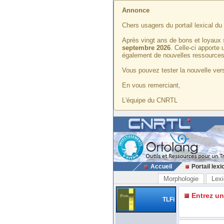
Annonce
Chers usagers du portail lexical d
Après vingt ans de bons et loyaux 
septembre 2026
. Celle-ci apporte
également de nouvelles ressources
Vous pouvez tester la nouvelle vers
En vous remerciant,
L'équipe du CNRTL
Accueil
Portail lexi
Morphologie
Lexi
Entrez u
TLFi