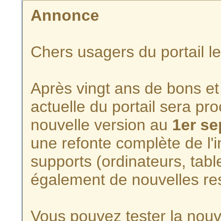
Annonce
Chers usagers du portail l
Après vingt ans de bons et 
actuelle du portail sera p
nouvelle version au
1er s
une refonte complète de l'i
supports (ordinateurs, tabl
également de nouvelles re
Vous pouvez tester la nouve