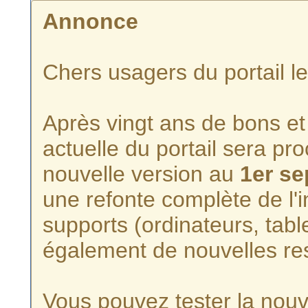
Annonce
Chers usagers du portail l
Après vingt ans de bons et 
actuelle du portail sera p
nouvelle version au
1er s
une refonte complète de l'i
supports (ordinateurs, tabl
également de nouvelles re
Vous pouvez tester la nouve