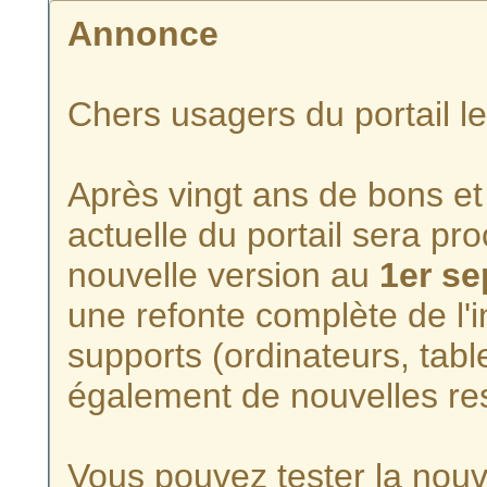
Annonce
Chers usagers du portail l
Après vingt ans de bons et 
actuelle du portail sera p
nouvelle version au
1er s
une refonte complète de l'i
supports (ordinateurs, tabl
également de nouvelles re
Vous pouvez tester la nouve