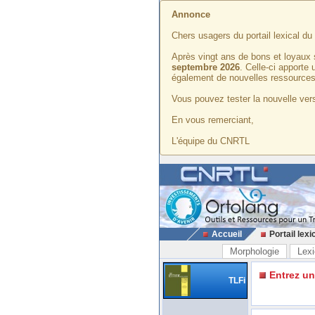
Annonce
Chers usagers du portail lexical d
Après vingt ans de bons et loyaux 
septembre 2026
. Celle-ci apporte
également de nouvelles ressources
Vous pouvez tester la nouvelle vers
En vous remerciant,
L'équipe du CNRTL
Accueil
Portail lexi
Morphologie
Lexi
Entrez u
TLFi