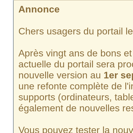
Annonce
Chers usagers du portail l
Après vingt ans de bons et 
actuelle du portail sera p
nouvelle version au
1er s
une refonte complète de l'i
supports (ordinateurs, tabl
également de nouvelles re
Vous pouvez tester la nouve