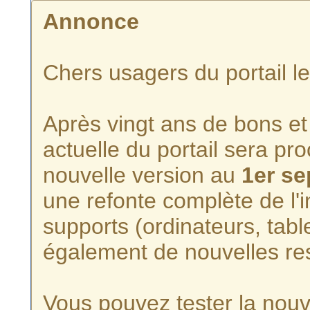
Annonce
Chers usagers du portail l
Après vingt ans de bons et 
actuelle du portail sera p
nouvelle version au
1er s
une refonte complète de l'i
supports (ordinateurs, tabl
également de nouvelles re
Vous pouvez tester la nouve