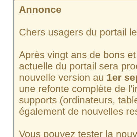
Annonce
Chers usagers du portail l
Après vingt ans de bons et 
actuelle du portail sera p
nouvelle version au
1er s
une refonte complète de l'i
supports (ordinateurs, tabl
également de nouvelles re
Vous pouvez tester la nouve