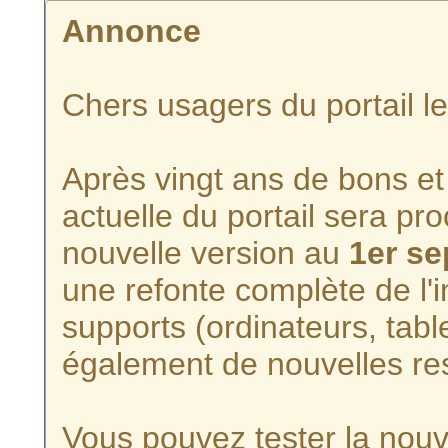
Annonce
Chers usagers du portail l
Après vingt ans de bons et 
actuelle du portail sera p
nouvelle version au
1er s
une refonte complète de l'i
supports (ordinateurs, tabl
également de nouvelles re
Vous pouvez tester la nouve