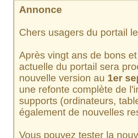
Annonce
Chers usagers du portail l
Après vingt ans de bons et 
actuelle du portail sera p
nouvelle version au
1er s
une refonte complète de l'i
supports (ordinateurs, tabl
également de nouvelles re
Vous pouvez tester la nouve