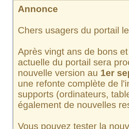
Annonce
Chers usagers du portail l
Après vingt ans de bons et 
actuelle du portail sera p
nouvelle version au
1er s
une refonte complète de l'i
supports (ordinateurs, tabl
également de nouvelles re
Vous pouvez tester la nouve