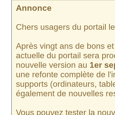
Annonce
Chers usagers du portail l
Après vingt ans de bons et 
actuelle du portail sera p
nouvelle version au
1er s
une refonte complète de l'i
supports (ordinateurs, tabl
également de nouvelles re
Vous pouvez tester la nouve