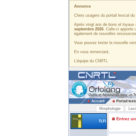
Annonce
Chers usagers du portail lexical d
Après vingt ans de bons et loyaux 
septembre 2026
. Celle-ci apporte
également de nouvelles ressources
Vous pouvez tester la nouvelle vers
En vous remerciant,
L'équipe du CNRTL
Accueil
Portail lexi
Morphologie
Lexi
Entrez u
TLFi