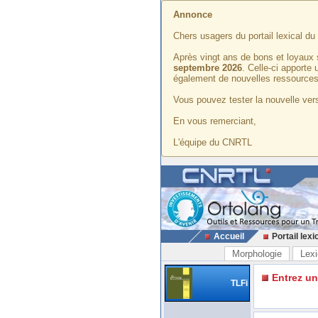
Annonce
Chers usagers du portail lexical d
Après vingt ans de bons et loyaux 
septembre 2026
. Celle-ci apporte
également de nouvelles ressources
Vous pouvez tester la nouvelle vers
En vous remerciant,
L'équipe du CNRTL
Accueil
Portail lexi
Morphologie
Lexi
Entrez u
TLFi