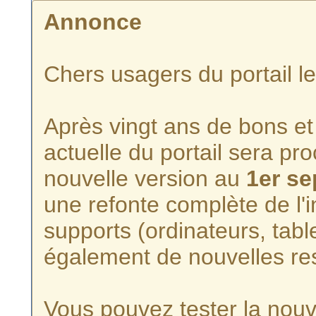
Annonce
Chers usagers du portail l
Après vingt ans de bons et 
actuelle du portail sera p
nouvelle version au
1er s
une refonte complète de l'i
supports (ordinateurs, tabl
également de nouvelles re
Vous pouvez tester la nouve