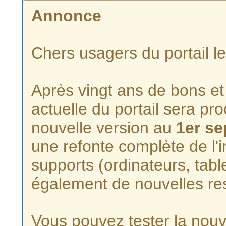
Annonce
Chers usagers du portail l
Après vingt ans de bons et 
actuelle du portail sera p
nouvelle version au
1er s
une refonte complète de l'i
supports (ordinateurs, tabl
également de nouvelles re
Vous pouvez tester la nouve