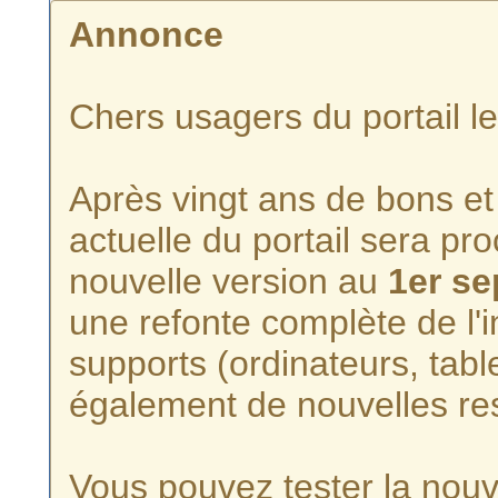
Annonce
Chers usagers du portail l
Après vingt ans de bons et 
actuelle du portail sera p
nouvelle version au
1er s
une refonte complète de l'i
supports (ordinateurs, tabl
également de nouvelles re
Vous pouvez tester la nouve