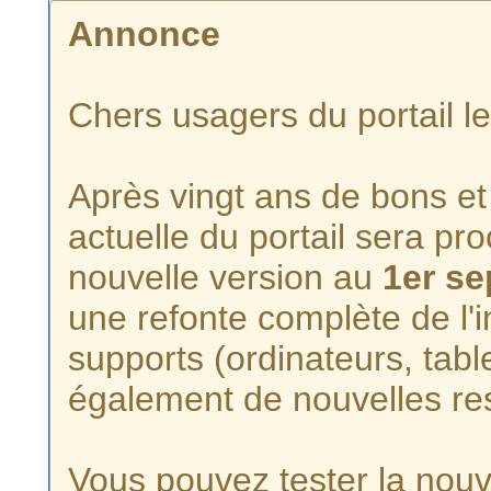
Annonce
Chers usagers du portail l
Après vingt ans de bons et 
actuelle du portail sera p
nouvelle version au
1er s
une refonte complète de l'i
supports (ordinateurs, tabl
également de nouvelles re
Vous pouvez tester la nouve