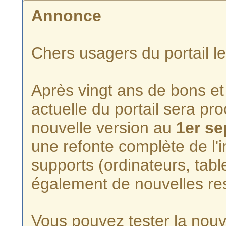
Annonce
Chers usagers du portail l
Après vingt ans de bons et 
actuelle du portail sera p
nouvelle version au
1er s
une refonte complète de l'i
supports (ordinateurs, tabl
également de nouvelles re
Vous pouvez tester la nouve