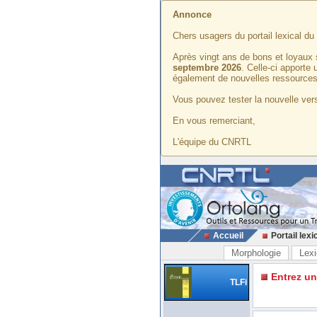
Annonce
Chers usagers du portail lexical d
Après vingt ans de bons et loyaux 
septembre 2026
. Celle-ci apporte
également de nouvelles ressources
Vous pouvez tester la nouvelle vers
En vous remerciant,
L'équipe du CNRTL
Accueil
Portail lexi
Morphologie
Lexi
Entrez u
TLFi