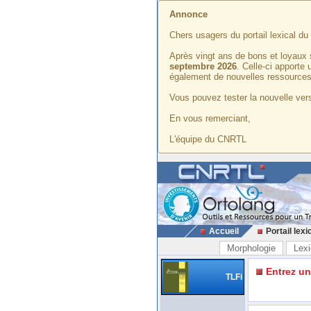
Annonce
Chers usagers du portail lexical d
Après vingt ans de bons et loyaux 
septembre 2026
. Celle-ci apporte
également de nouvelles ressources
Vous pouvez tester la nouvelle vers
En vous remerciant,
L'équipe du CNRTL
Accueil
Portail lexi
Morphologie
Lexi
Entrez u
TLFi