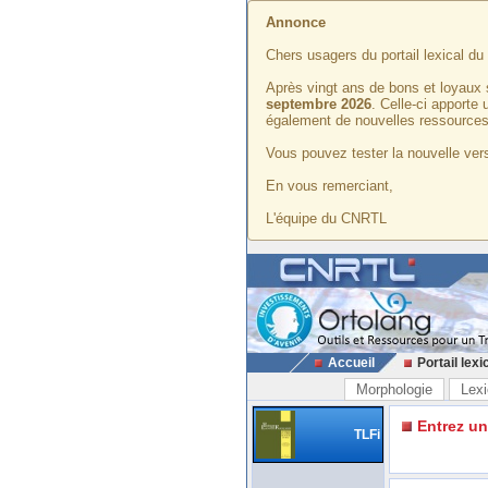
Annonce
Chers usagers du portail lexical d
Après vingt ans de bons et loyaux 
septembre 2026
. Celle-ci apporte
également de nouvelles ressources
Vous pouvez tester la nouvelle vers
En vous remerciant,
L'équipe du CNRTL
Accueil
Portail lexi
Morphologie
Lexi
Entrez u
TLFi