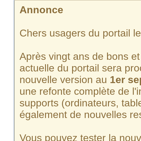
Annonce
Chers usagers du portail l
Après vingt ans de bons et 
actuelle du portail sera p
nouvelle version au
1er s
une refonte complète de l'i
supports (ordinateurs, tabl
également de nouvelles re
Vous pouvez tester la nouve