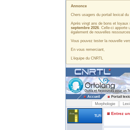
Annonce
Chers usagers du portail lexical d
Après vingt ans de bons et loyaux 
septembre 2026
. Celle-ci apporte
également de nouvelles ressources
Vous pouvez tester la nouvelle vers
En vous remerciant,
L'équipe du CNRTL
Accueil
Portail lexi
Morphologie
Lexi
Entrez u
TLFi