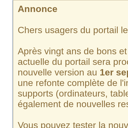
Annonce
Chers usagers du portail l
Après vingt ans de bons et 
actuelle du portail sera p
nouvelle version au
1er s
une refonte complète de l'i
supports (ordinateurs, tabl
également de nouvelles re
Vous pouvez tester la nouve