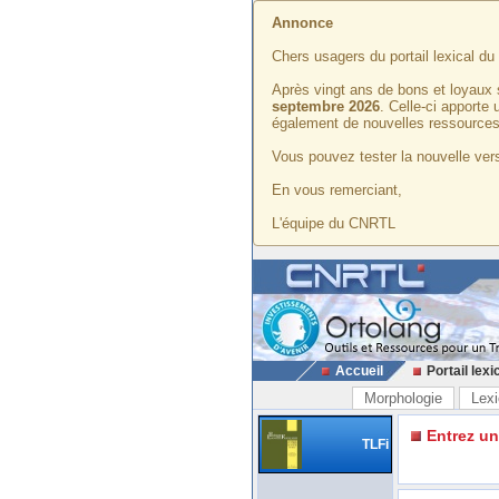
Annonce
Chers usagers du portail lexical d
Après vingt ans de bons et loyaux 
septembre 2026
. Celle-ci apporte
également de nouvelles ressources
Vous pouvez tester la nouvelle vers
En vous remerciant,
L'équipe du CNRTL
Accueil
Portail lexi
Morphologie
Lexi
Entrez u
TLFi