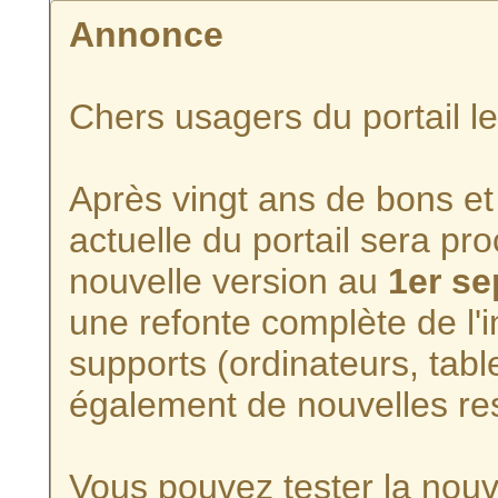
Annonce
Chers usagers du portail l
Après vingt ans de bons et 
actuelle du portail sera p
nouvelle version au
1er s
une refonte complète de l'i
supports (ordinateurs, tabl
également de nouvelles re
Vous pouvez tester la nouve