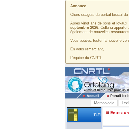
Annonce
Chers usagers du portail lexical d
Après vingt ans de bons et loyaux 
septembre 2026
. Celle-ci apporte
également de nouvelles ressources
Vous pouvez tester la nouvelle vers
En vous remerciant,
L'équipe du CNRTL
Accueil
Portail lexi
Morphologie
Lexi
Entrez u
TLFi