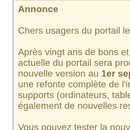
Annonce
Chers usagers du portail l
Après vingt ans de bons et 
actuelle du portail sera p
nouvelle version au
1er s
une refonte complète de l'i
supports (ordinateurs, tabl
également de nouvelles re
Vous pouvez tester la nouve