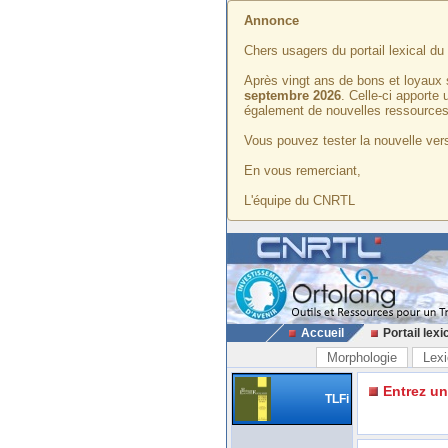
Annonce
Chers usagers du portail lexical d
Après vingt ans de bons et loyaux 
septembre 2026
. Celle-ci apporte
également de nouvelles ressources
Vous pouvez tester la nouvelle vers
En vous remerciant,
L'équipe du CNRTL
Accueil
Portail lexi
Morphologie
Lexi
Entrez u
TLFi