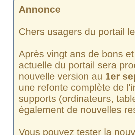
Annonce
Chers usagers du portail l
Après vingt ans de bons et 
actuelle du portail sera p
nouvelle version au
1er s
une refonte complète de l'i
supports (ordinateurs, tabl
également de nouvelles re
Vous pouvez tester la nouve