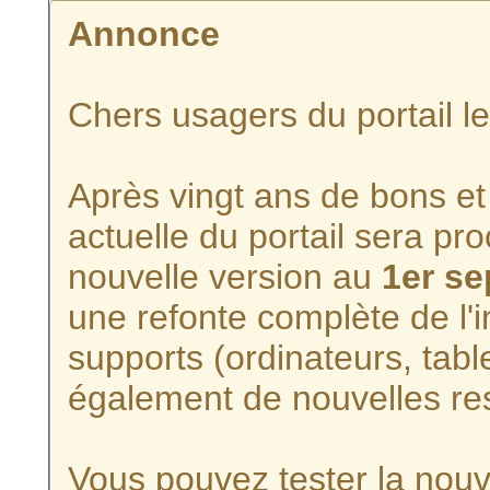
Annonce
Chers usagers du portail l
Après vingt ans de bons et 
actuelle du portail sera p
nouvelle version au
1er s
une refonte complète de l'i
supports (ordinateurs, tabl
également de nouvelles re
Vous pouvez tester la nouve