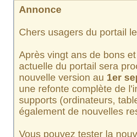
Annonce
Chers usagers du portail l
Après vingt ans de bons et 
actuelle du portail sera p
nouvelle version au
1er s
une refonte complète de l'i
supports (ordinateurs, tabl
également de nouvelles re
Vous pouvez tester la nouve