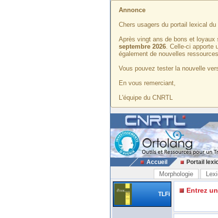
Annonce
Chers usagers du portail lexical d
Après vingt ans de bons et loyaux 
septembre 2026
. Celle-ci apporte
également de nouvelles ressources
Vous pouvez tester la nouvelle vers
En vous remerciant,
L'équipe du CNRTL
Accueil
Portail lexi
Morphologie
Lexi
Entrez u
TLFi