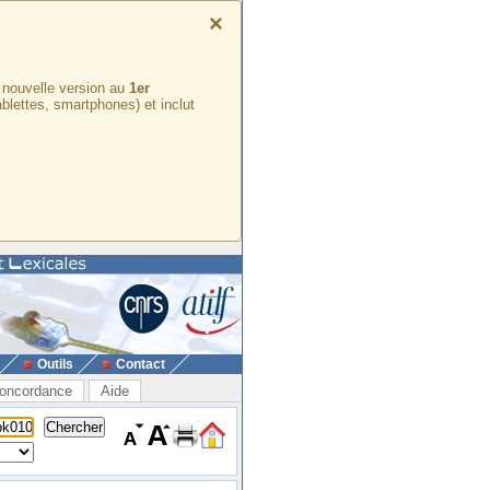
×
e nouvelle version au
1er
ablettes, smartphones) et inclut
Outils
Contact
oncordance
Aide