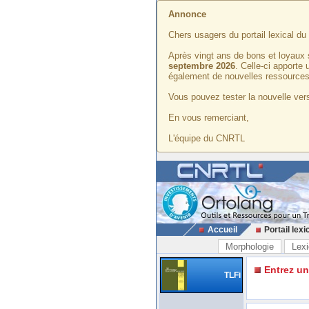
Annonce
Chers usagers du portail lexical d
Après vingt ans de bons et loyaux 
septembre 2026
. Celle-ci apporte
également de nouvelles ressources
Vous pouvez tester la nouvelle vers
En vous remerciant,
L'équipe du CNRTL
Accueil
Portail lexi
Morphologie
Lexi
Entrez u
TLFi