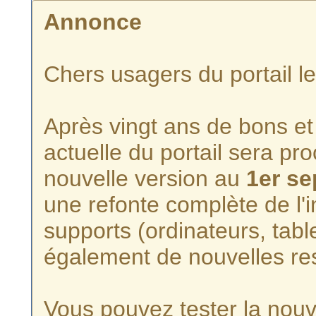
Annonce
Chers usagers du portail l
Après vingt ans de bons et 
actuelle du portail sera p
nouvelle version au
1er s
une refonte complète de l'i
supports (ordinateurs, tabl
également de nouvelles re
Vous pouvez tester la nouve