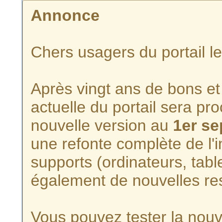
Annonce
Chers usagers du portail l
Après vingt ans de bons et 
actuelle du portail sera p
nouvelle version au
1er s
une refonte complète de l'i
supports (ordinateurs, tabl
également de nouvelles re
Vous pouvez tester la nouve