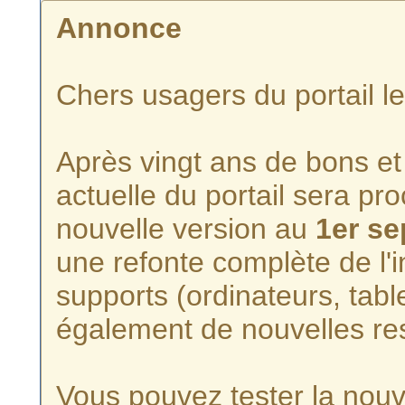
Annonce
Chers usagers du portail l
Après vingt ans de bons et 
actuelle du portail sera p
nouvelle version au
1er s
une refonte complète de l'i
supports (ordinateurs, tabl
également de nouvelles re
Vous pouvez tester la nouve