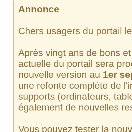
Annonce
Chers usagers du portail l
Après vingt ans de bons et 
actuelle du portail sera p
nouvelle version au
1er s
une refonte complète de l'i
supports (ordinateurs, tabl
également de nouvelles re
Vous pouvez tester la nouve