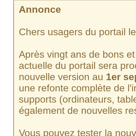
Annonce
Chers usagers du portail l
Après vingt ans de bons et 
actuelle du portail sera p
nouvelle version au
1er s
une refonte complète de l'i
supports (ordinateurs, tabl
également de nouvelles re
Vous pouvez tester la nouve