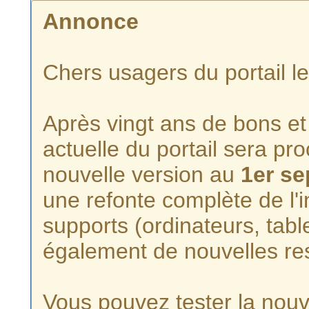
Annonce
Chers usagers du portail l
Après vingt ans de bons et 
actuelle du portail sera p
nouvelle version au
1er s
une refonte complète de l'i
supports (ordinateurs, tabl
également de nouvelles re
Vous pouvez tester la nouve