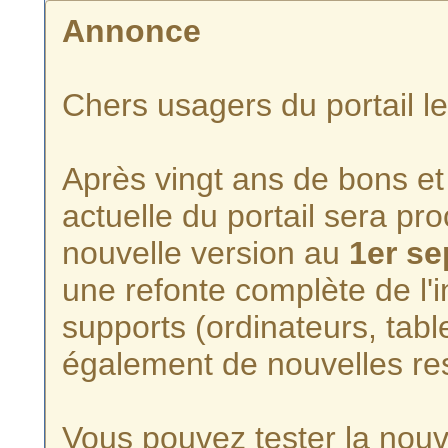
Annonce
Chers usagers du portail l
Après vingt ans de bons et 
actuelle du portail sera p
nouvelle version au
1er s
une refonte complète de l'i
supports (ordinateurs, tabl
également de nouvelles re
Vous pouvez tester la nouve