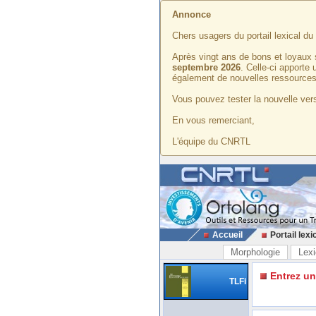
Annonce
Chers usagers du portail lexical d
Après vingt ans de bons et loyaux 
septembre 2026
. Celle-ci apporte
également de nouvelles ressources
Vous pouvez tester la nouvelle vers
En vous remerciant,
L'équipe du CNRTL
Accueil
Portail lexi
Morphologie
Lexi
Entrez u
TLFi