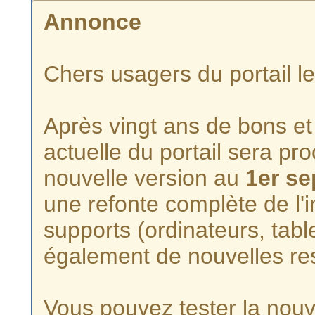
Annonce
Chers usagers du portail l
Après vingt ans de bons et 
actuelle du portail sera p
nouvelle version au
1er s
une refonte complète de l'i
supports (ordinateurs, tabl
également de nouvelles re
Vous pouvez tester la nouve