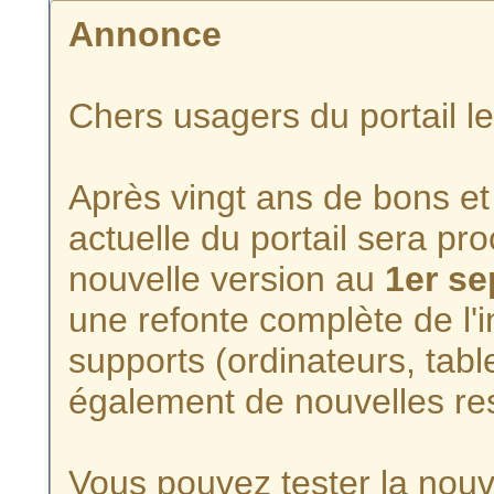
Annonce
Chers usagers du portail l
Après vingt ans de bons et 
actuelle du portail sera p
nouvelle version au
1er s
une refonte complète de l'i
supports (ordinateurs, tabl
également de nouvelles re
Vous pouvez tester la nouve