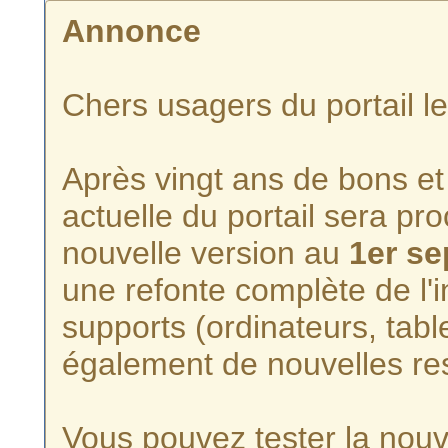
Annonce
Chers usagers du portail l
Après vingt ans de bons et 
actuelle du portail sera p
nouvelle version au
1er s
une refonte complète de l'i
supports (ordinateurs, tabl
également de nouvelles re
Vous pouvez tester la nouve